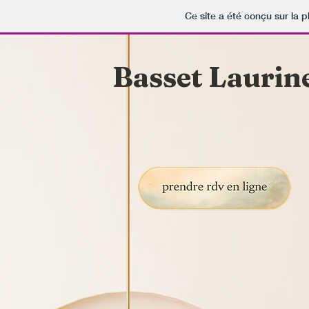
Ce site a été conçu sur la p
Basset Laurin