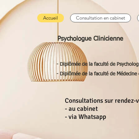
Accueil
Consultation en cabinet
Psychologue Clinicienne
- Diplômée de la faculté de Psycholog
- Diplômée de la faculté de Médecine
Consultations sur rendez-
- au cabinet
- via Whatsapp