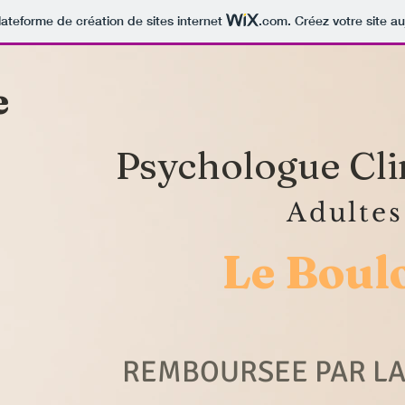
lateforme de création de sites internet
.com
. Créez votre site au
e
Psychologue Cli
Adultes
Le Boul
REMBOURSEE PAR LA